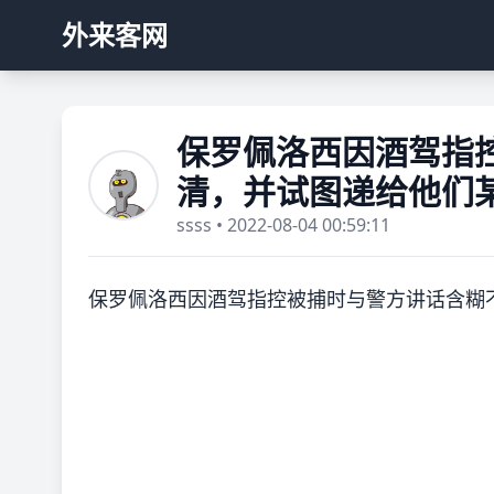
外来客网
保罗佩洛西因酒驾指
清，并试图递给他们
ssss • 2022-08-04 00:59:11
保罗佩洛西因酒驾指控被捕时与警方讲话含糊