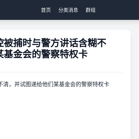
首页
分类消息
群组
控被捕时与警方讲话含糊不
某基金会的警察特权卡
不清，并试图递给他们某基金会的警察特权卡