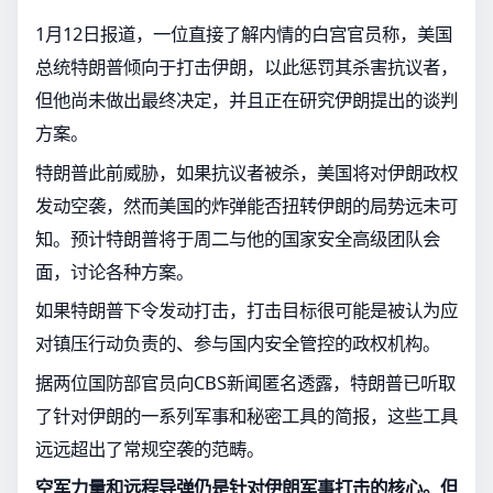
1月12日报道，一位直接了解内情的白宫官员称，美国
总统特朗普倾向于打击伊朗，以此惩罚其杀害抗议者，
但他尚未做出最终决定，并且正在研究伊朗提出的谈判
方案。
特朗普此前威胁，如果抗议者被杀，美国将对伊朗政权
发动空袭，然而美国的炸弹能否扭转伊朗的局势远未可
知。预计特朗普将于周二与他的国家安全高级团队会
面，讨论各种方案。
如果特朗普下令发动打击，打击目标很可能是被认为应
对镇压行动负责的、参与国内安全管控的政权机构。
据两位国防部官员向CBS新闻匿名透露，特朗普已听取
了针对伊朗的一系列军事和秘密工具的简报，这些工具
远远超出了常规空袭的范畴。
空军力量和远程导弹仍是针对伊朗军事打击的核心。但