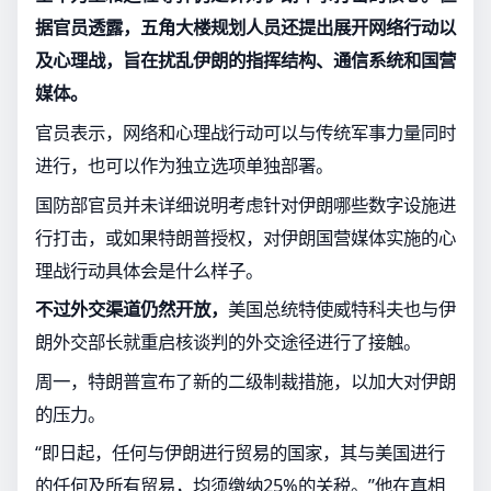
据官员透露，五角大楼规划人员还提出展开网络行动以
及心理战，旨在扰乱伊朗的指挥结构、通信系统和国营
媒体。
官员表示，网络和心理战行动可以与传统军事力量同时
进行，也可以作为独立选项单独部署。
国防部官员并未详细说明考虑针对伊朗哪些数字设施进
行打击，或如果特朗普授权，对伊朗国营媒体实施的心
理战行动具体会是什么样子。
不过外交渠道仍然开放，
美国总统特使威特科夫也与伊
朗外交部长就重启核谈判的外交途径进行了接触。
周一，特朗普宣布了新的二级制裁措施，以加大对伊朗
的压力。
“即日起，任何与伊朗进行贸易的国家，其与美国进行
的任何及所有贸易，均须缴纳25%的关税。”他在真相