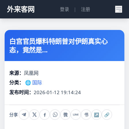
外来客网
登录
|
注册
白宫官员爆料特朗普对伊朗真实心
态，竟然是...
来源：
凤凰网
分类：
🌐 国际
发布时间：
2026-01-12 19:14:24
分享
微
书
↗
🔗
LINE