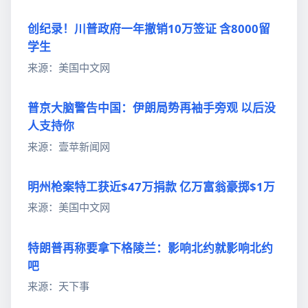
创纪录！川普政府一年撤销10万签证 含8000留
学生
来源：美国中文网
普京大脑警告中国：伊朗局势再袖手旁观 以后没
人支持你
来源：壹苹新闻网
明州枪案特工获近$47万捐款 亿万富翁豪掷$1万
来源：美国中文网
特朗普再称要拿下格陵兰：影响北约就影响北约
吧
来源：天下事