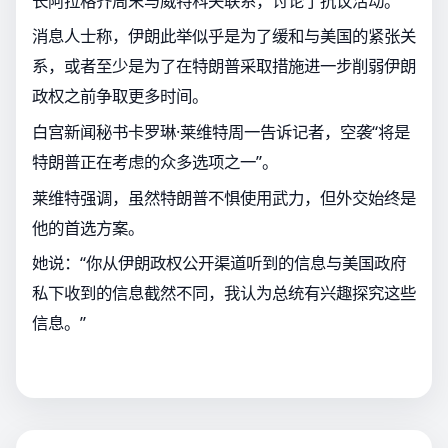
长阿拉格齐周末与威特科夫联系，讨论了抗议活动。
消息人士称，伊朗此举似乎是为了缓和与美国的紧张关
系，或者至少是为了在特朗普采取措施进一步削弱伊朗
政权之前争取更多时间。
白宫新闻秘书卡罗琳·莱维特周一告诉记者，空袭“将是
特朗普正在考虑的众多选项之一”。
莱维特强调，虽然特朗普不惧使用武力，但外交始终是
他的首选方案。
她说：“你从伊朗政权公开渠道听到的信息与美国政府
私下收到的信息截然不同，我认为总统有兴趣探究这些
信息。”