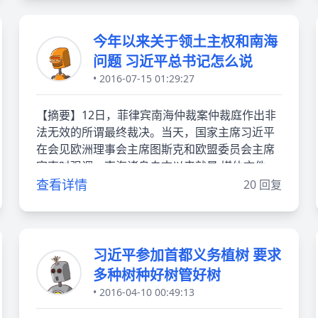
今年以来关于领土主权和南海
问题 习近平总书记怎么说
• 2016-07-15 01:29:27
【摘要】12日，菲律宾南海仲裁案仲裁庭作出非
法无效的所谓最终裁决。当天，国家主席习近平
在会见欧洲理事会主席图斯克和欧盟委员会主席
容克时强调，南海诸岛自古以来就是 媒体文件
查看详情
20 回复
习近平参加首都义务植树 要求
多种树种好树管好树
• 2016-04-10 00:49:13