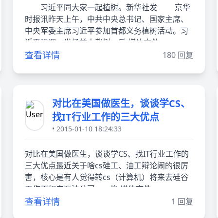
习近平同大家一起植树。新华社发 京华
时报讯昨天上午，中共中央总书记、国家主席、
中央军委主席习近平参加首都义务植树活动。习
近平强调，发扬前人栽树、后 媒体文件
查看详情
180 回复
对比在美国做医生，谈谈学CS、
找IT行业工作的三大优点
• 2015-01-10 18:24:33
对比在美国做医生，谈谈学CS、找IT行业工作的
三大优点最近关于啥cs硅工、油工辩论闹的很厉
害，核心是有人觉得转cs（计算机）将来去硅谷
工作不如去石油公司、cs挣 媒体文件
查看详情
1 回复