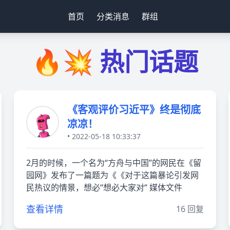
首页
分类消息
群组
🔥💥 热门话题
《客观评价习近平》终是彻底
凉凉！
• 2022-05-18 10:33:37
2月的时候，一个名为“方舟与中国”的网民在《留
园网》发布了一篇题为《《对于这篇暴论引发网
民热议的情景，想必“想必大家对“ 媒体文件
查看详情
16 回复