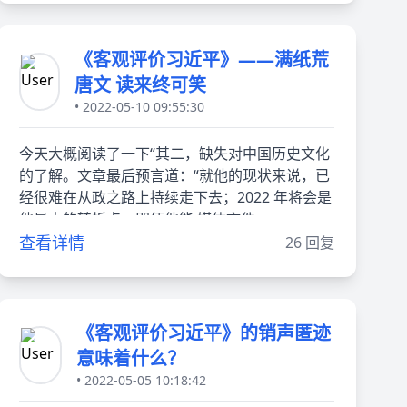
《客观评价习近平》——满纸荒
唐文 读来终可笑
• 2022-05-10 09:55:30
今天大概阅读了一下“其二，缺失对中国历史文化
的了解。文章最后预言道：“就他的现状来说，已
经很难在从政之路上持续走下去；2022 年将会是
他最大的转折点，即便他能 媒体文件
查看详情
26 回复
《客观评价习近平》的销声匿迹
意味着什么？
• 2022-05-05 10:18:42