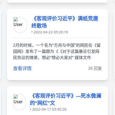
《客观评价习近平》满纸荒唐
终散场
• 2022-04-22 05:26:19
2月的时候，一个名为“方舟与中国”的网民在《留
园网》发布了一篇题为《《对于这篇暴论引发网
民热议的情景，想必“想必大家对“ 媒体文件
查看详情
26 回复
《客观评价习近平》---死水微澜
的“网红”文
• 2022-04-17 03:45:26