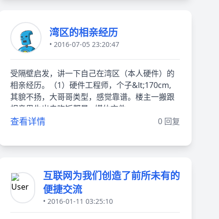
湾区的相亲经历
• 2016-07-05 23:20:47
受隔壁启发，讲一下自己在湾区（本人硬件）的
相亲经历。（1）硬件工程师，个子&lt;170cm,
其貌不扬，大哥哥类型，感觉靠谱。楼主一搬跟
相亲男生出去吃饭都是a 媒体文件
查看详情
0 回复
互联网为我们创造了前所未有的
便捷交流
• 2016-01-11 03:25:10