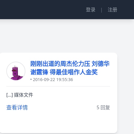
登录
|
注册
刚刚出道的周杰伦力压 刘德华
谢霆锋 得最佳唱作人金奖
• 2016-09-22 19:55:36
[...] 媒体文件
查看详情
5 回复