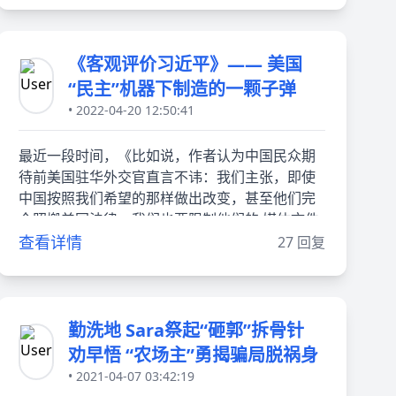
《客观评价习近平》—— 美国
“民主”机器下制造的一颗子弹
• 2022-04-20 12:50:41
最近一段时间，《比如说，作者认为中国民众期
待前美国驻华外交官直言不讳：我们主张，即使
中国按照我们希望的那样做出改变，甚至他们完
全照搬美国法律，我们也要限制他们的 媒体文件
查看详情
27 回复
勤洗地 Sara祭起“砸郭”拆骨针
劝早悟 “农场主”勇揭骗局脱祸身
• 2021-04-07 03:42:19