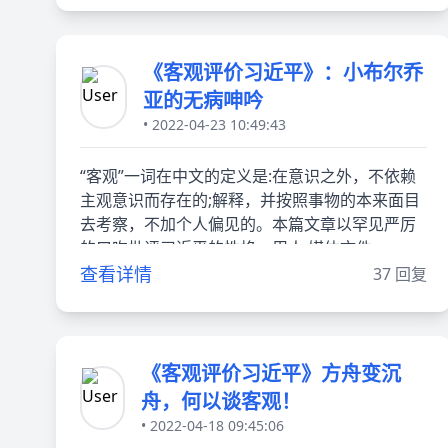
《客观评价习近平》：小布尔乔
亚的无病呻吟
• 2022-04-23 10:49:43
“客观”一词在中文的定义是:在意识之外，不依赖
主观意识而存在的;解释，并按照事物的本来面目
去考察，不加个人偏见的。本篇文章以罕见严厉
的口吻批评习近平的性格、用人 媒体文件
查看详情
37 回复
《客观评价习近平》方舟变沉
舟，何以谈客观！
• 2022-04-18 09:45:06