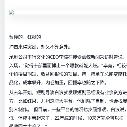
暂停的，狂飙的
冲击来得突然，却又不算意外。
承制公司丰行文化的CEO李涛在接受蓝鲸新闻采访时曾说
入场，“觉得十部里面博出一个爆款就能大赚。”毕竟，相
个拍摄周期短，收益回报快的项目，搏一搏单车总能变摩托
品化，成本攀升，内卷加重，回报率也随之下降。
从去年开始，短剧导演白浪就发现短剧已经没有业余资方进
方，比如红果、九州这些大平台，他们除了自制，也会找爆
别人制作。”但目前，一些平台的情况也步履维艰，白浪说
低，但成本卷起来了，22年底的时候，10来万完全可以拍
想收回本太难了。”