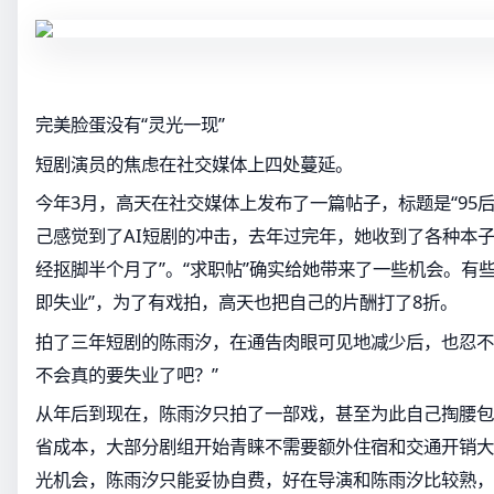
完美脸蛋没有“灵光一现”
短剧演员的焦虑在社交媒体上四处蔓延。
今年3月，高天在社交媒体上发布了一篇帖子，标题是“95
己感觉到了AI短剧的冲击，去年过完年，她收到了各种本子
经抠脚半个月了”。“求职帖”确实给她带来了一些机会。有
即失业”，为了有戏拍，高天也把自己的片酬打了8折。
拍了三年短剧的陈雨汐，在通告肉眼可见地减少后，也忍不
不会真的要失业了吧？”
从年后到现在，陈雨汐只拍了一部戏，甚至为此自己掏腰包
省成本，大部分剧组开始青睐不需要额外住宿和交通开销大
光机会，陈雨汐只能妥协自费，好在导演和陈雨汐比较熟，