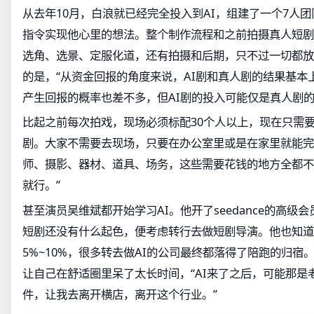
从去年10月，白浪就已经完全投入到AI，组建了一个7人团
指令实现他心里的想法。整个制作流程和之前拍摄真人短剧
选角、选景、定服化道，还有拍摄和后期，只不过一切都放
的是，“从资金回报的角度来说，AI剧和真人剧的结果基本
产生回报的概率也差不多，但AI剧的投入可能仅是真人剧的1
比起之前每次拍戏，现场必须标配30个人以上，现在只需要
剧。大家不需要去现场，只要在办公室里或是在家里就能完
师、摄影、器材、道具、场务，这些需要花钱的地方全都不
就行。”
甚至演员吴维斌都开始学习AI。他开了seedance的高级
短剧还没有什么起色，便考虑转行去做短剧导演。他也知道
5%~10%，很多转去做AI的公司最终都落得了陪跑的归宿
让自己在舒适圈里呆了太长时间，“AI来了之后，可能那是
件，让我去离开横店，离开这个行业。”