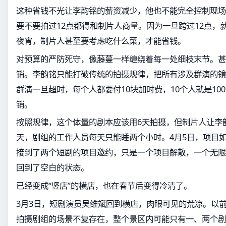
这种省钱不光让李韵铭的薪资减少，他也不能完全控制现场
要不要拍过12点都得和制片人商量。因为一旦跨过12点，
夜宵，制片人甚至要考虑吃什么菜，才能省钱。
对预算的严防死守，像藤蔓一样缠绕着每一处细枝末节。甚
销。李韵铭只能打破传统的拍摄规律，把所有涉及群演的镜
群演一旦超时，每个人都要付10块加时费，10个人就是10
销。
按照规律，这个体量的剧本应该用6天拍摄，但制片人让李
天，剧组的工作人员每天只能睡两个小时。4月5日，项目
接到了两个短剧的项目邀约，只是一个项目解散，一个无限
回到了空白的状态。
已经变成“竖店”的横店，也在春节后变得冷清了。
3月3日，短剧演员吴维斌回到横店，肉眼可见的荒凉。以
拍摄剧组的场景不复存在，整个景区内可能只有一、两个剧