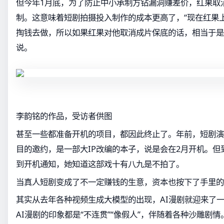
但今年1月底，为了防止中小承制方钻漏洞赚差价，红果取
制。这意味着短剧拍摄投入制作的成本更高了，“现在红果
掏钱去做，所以如果红果对他取消成片保底的话，相当于是
说。
李韵铭的作品，受访者供图
甚至一些都准备开机的项目，都因此终止了。年前，短剧演
目的邀约，是一部大IP改编的本子，说是会在2月开机。但
到开机通知，她知道这部戏十有八九是不拍了。
当真人短剧变成了不一定赚钱的生意，资本也按下了手里的
其实从去年各种视频生成大模型的出现，AI漫剧就迎来了
AI漫剧的印象都是“不连贯”“像假人”，伴随着各种沙雕剧