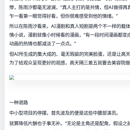
惨，陈雨汐都毫无波澜，“真人主打的是共情，但AI做得再
乍一看第一眼觉得好看，但你很难感受到他的情绪。”
所以在陈雨汐看来，AI漫剧和真人短剧是两个不一样的载
情小说，漫剧就像小时候看的漫画，“有一段时间漫画都变
动画的热情也都减淡了一点点。”
但AI所生成的集大成的、毫无瑕疵的完美脸蛋，还是让高
为了给观众呈现更好的观感，高天隔三差五就要去美容院做
一种退路
中小型项目的停摆，首先波及的便是这些中腰部演员。
就算降低片酬也于事无补。“无论是主角还是配角，假设之前