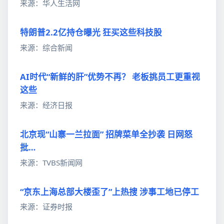
来源：华人生活网
特朗普2.2亿持仓曝光 狂买这些科技股
来源：综合新闻
AI时代“新鲜的肝”优势不再？ 老板挑员工更重视
这些
来源：经济日报
北京现“山寨一兰拉面” 招牌菜单全抄袭 日网怒
批…
来源：TVBS新闻网
“京东上海总部大楼歪了”上热搜 涉事工地已停工
来源：证券时报