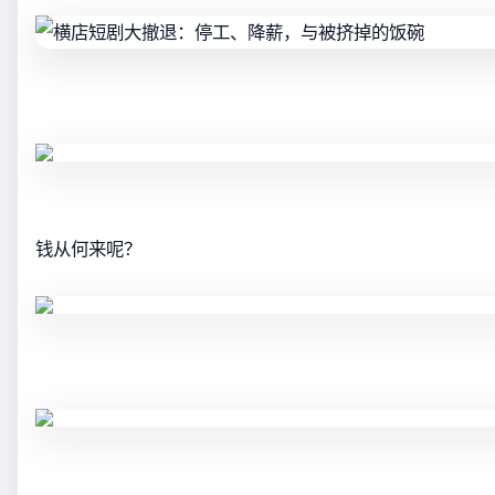
钱从何来呢？