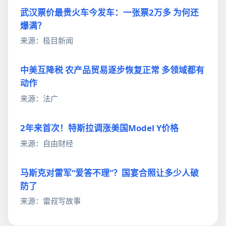
武汉票价最贵火车今发车：一张票2万多 为何还
爆满？
来源：极目新闻
中美互降税 农产品贸易逐步恢复正常 多领域都有
动作
来源：法广
2年来首次！特斯拉调涨美国Model Y价格
来源：自由财经
马斯克对雷军“爱答不理”？国宴合照让多少人破
防了
来源：雷叔写故事