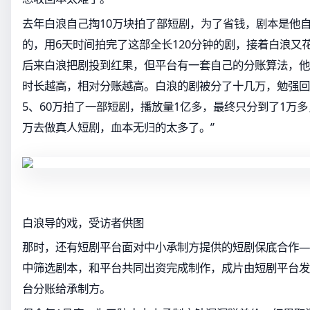
去年白浪自己掏10万块拍了部短剧，为了省钱，剧本是他
的，用6天时间拍完了这部全长120分钟的剧，接着白浪又
后来白浪把剧投到红果，但平台有一套自己的分账算法，他
时长越高，相对分账越高。白浪的剧被分了十几万，勉强回
5、60万拍了一部短剧，播放量1亿多，最终只分到了1万
万去做真人短剧，血本无归的太多了。”
白浪导的戏，受访者供图
那时，还有短剧平台面对中小承制方提供的短剧保底合作—
中筛选剧本，和平台共同出资完成制作，成片由短剧平台发
台分账给承制方。