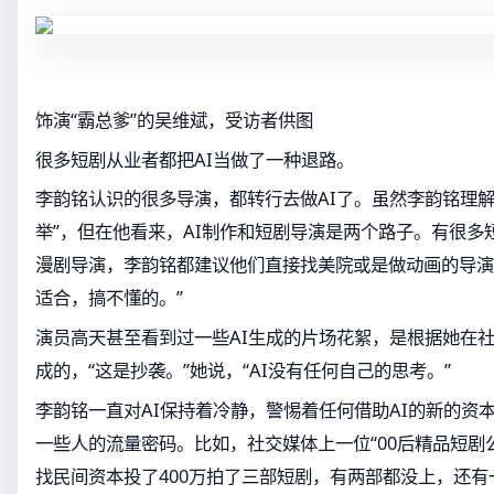
饰演“霸总爹”的吴维斌，受访者供图
很多短剧从业者都把AI当做了一种退路。
李韵铭认识的很多导演，都转行去做AI了。虽然李韵铭理解
举”，但在他看来，AI制作和短剧导演是两个路子。有很多
漫剧导演，李韵铭都建议他们直接找美院或是做动画的导演
适合，搞不懂的。”
演员高天甚至看到过一些AI生成的片场花絮，是根据她在
成的，“这是抄袭。”她说，“AI没有任何自己的思考。”
李韵铭一直对AI保持着冷静，警惕着任何借助AI的新的资
一些人的流量密码。比如，社交媒体上一位“00后精品短剧
找民间资本投了400万拍了三部短剧，有两部都没上，还