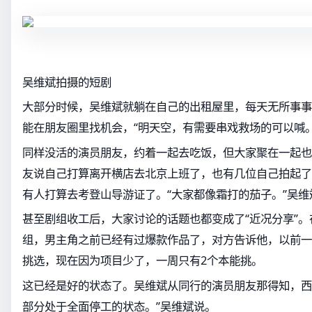
吴维斌拍摄的短剧
大部分时候，吴维斌就躺在自己的出租屋里，每天无所事事
能在朋友圈里找机会，“明天空，有需要串戏救场的可以喊。
同样没活的演员朋友，约着一起去吃饭，但大家聚在一起也
友说自己打算离开横店去北京上班了，也有几位自己拍起了
有人打算去考登山导游证了。“大家都像霜打的茄子。”吴维
甚至剧组收工后，大家讨论的话题也都变成了“近况分享”
组，男主角之前已经有过爆款作品了，对方告诉他，以前一
挑选，现在因为项目少了，一周只有2个本能挑。
这已经是好的状态了。吴维斌从同行的演员朋友那得知，西
部分处于全面停工的状态。”吴维斌说。