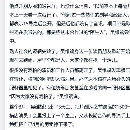
他点开朋友圈和通告群，也没什么消息，“以前基本上每隔
本上一天看一次就行了。”他问过一些熟识的副导和经纪人
都表示15号之后会开，但最后也都没有了音讯，项目不是
些还在发通告的，都是些从未合作过的“陌生人”，吴维斌
中。
熟人社会的逻辑失效了。吴维斌身边一位演员朋友重新开始
现在去跑组，屋里全都是人，大家全都在抢一个活儿。
很多没有戏拍的演员和工作人员都离开了，吴维斌发现横店
在转让，横店的网吧却人满为患。那些原本该在片场碰头的
服务器里相见了。有位统筹朋友甚至在游戏的同一服务区里
“因为大家没有戏拍了。”吴维斌说。
整个3月，吴维斌只出了5天工，把片酬从之前最高的1500
横店演员工会里报上了一个皇上，又从长期合作的导演手上
勉强把自己4月的房租挣下来了。