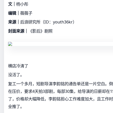
文
｜
杨小彤
编辑
｜
薇薇子
来源｜
后浪研究所（ID：youth36kr）
封面来源
｜
《影后》剧照
横店冷清了
没活了。
复工一个多月，短剧导演李韵铭的通告单还是一片空白。倒
在压价，要求4天拍3部剧，每部30集，给导演的日薪却在150
了，价格却大幅降低，李韵铭担心工作难度加大，且工作时
全推了。