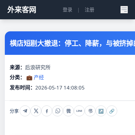
外来客网
登录
|
注册
横店短剧大撤退：停工、降薪，与被挤掉
来源：
后浪研究所
分类：
💼 产经
发布时间：
2026-05-17 14:08:05
分享
微
书
↗
🔗
LINE