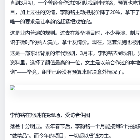
直到3月初，一个曾经合作过的团队找到李韵铭，预算也吃
目，加上过往的交情，李韵铭主动把报价降了20%，拿下
唯一的要求是让李韵铭赶紧把戏拍完。
这是业内普遍的规则。过去在筹备项目时，不少导演、制片
识于微时”的熟人演员，拿个友情价。现在，这套法则也被
这是一部东北背景的年代短剧，3月末，李韵铭去到沈阳，
资料里，选择了颜值最高的一位，女主是以前合作过的本地
谱”——毕竟，组里已经没有预算来解决意外情况了。
李韵铭在短剧拍摄现场，受访者供图
落差十分明显。去年春节后，李韵铭一个月能接到5个拍摄
“做精品”。而今年的项目，一切都以省钱为主。