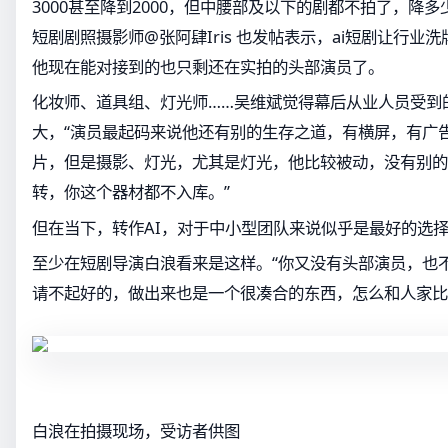
3000甚至降到2000，但中腰部及以下的剧都不拍了，降
短剧剧照摄影师@张阿肆Iris 也发帖表示，ai短剧让行业
他现在能对接到的也只剩还在实拍的头部演员了。
化妆师、道具组、灯光师……吴维斌觉得幕后从业人员受到
大，“演员最起码来说他还有别的生存之道，有横屏，有广
片，但是摄影、灯光，尤其是灯光，他比较被动，没有别的
转，你这个器材都不入库。”
但在当下，转作AI，对于中小型团队来说似乎是最好的选
至少在短剧导演白浪看来是这样。“你又没有头部演员，也
请不起好的，做出来也是一个很凑合的东西，怎么和人家比
白浪在拍摄现场，受访者供图