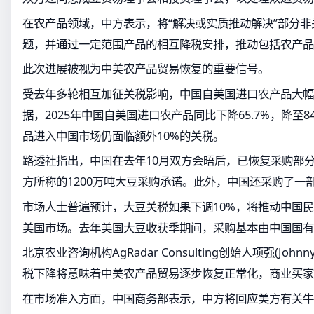
在农产品领域，中方表示，将“解决或实质推动解决”部分
题，并通过一定范围产品的相互降税安排，推动包括农产品
此次进展被视为中美农产品贸易恢复的重要信号。
受去年多轮相互加征关税影响，中国自美国进口农产品大幅
据，2025年中国自美国进口农产品同比下降65.7%，降至
品进入中国市场仍面临额外10%的关税。
路透社指出，中国在去年10月双方会晤后，已恢复采购部
方所称的1200万吨大豆采购承诺。此外，中国还采购了一
市场人士普遍预计，大豆关税如果下调10%，将推动中国
美国市场。去年美国大豆收获季期间，采购基本由中国国有
北京农业咨询机构AgRadar Consulting创始人项强(John
税下降将意味着中美农产品贸易逐步恢复正常化，商业买家
在市场准入方面，中国商务部表示，中方将回应美方有关牛