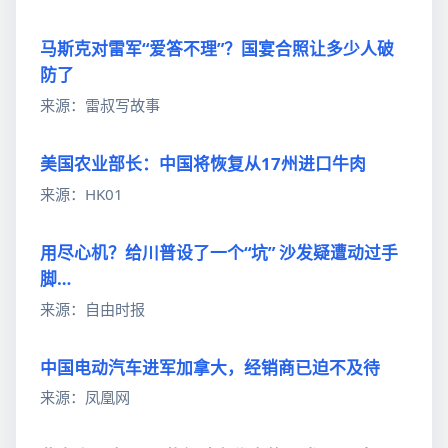
马斯克对雷军“爱答不理”？国宴合照让多少人破
防了
来源：雷叔写故事
美国农业部长：中国将恢复从17州进口牛肉
来源：HK01
用尽心机？给川普设了一个“坑” 沙发疑遭动过手
脚…
来源：自由时报
中国电动汽车进军加拿大，经销商已迫不及待
来源：凤凰网