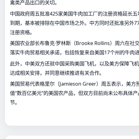
禽类产品出口的关切。
中国政府周五批准425家美国牛肉加工厂的注册资格延长
到期，基本被排除在中国市场之外。中方同时还批准另外7
注册资格。
美国农业部长布鲁克·罗林斯（Brooke Rollins）周六
落实牛肉贸易相关承诺，包括恢复来自美国17个州的牛肉
此外，中美双方还就中国采购美国飞机，以及美方保障飞机
达成相关安排，并同意继续推进有关合作。
美国贸易代表格里尔（Jamieson Greer）周五表示，
值“数百亿美元”的美国农产品，但双方目前尚未公布具体
节。