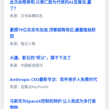
此次会晤表明,以黄仁勋为代表的AI发展派,赢
了？
来源：文化纵横杂志
豪掷79亿买走布加迪,顶奢超跑背后,藏最隐秘财
团
来源：每日人物
大疆、影石的“师父”，撑不下去了
来源：中国新闻周刊
Anthropic CEO最新专访：软件将步入免费时代
来源：划重点KeyPoints
马斯克为SpaceX控制权辩护:让人类成为多行星
物种