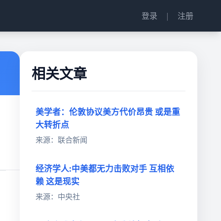
登录
|
注册
相关文章
美学者：伦敦协议美方代价昂贵 或是重
大转折点
来源：联合新闻
经济学人:中美都无力击败对手 互相依
赖 这是现实
来源：中央社