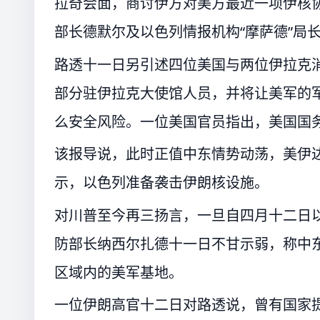
拉奇会面，商讨伊方对美方最近一项伊核
部长德默尔及以色列情报机构“摩萨德”局
路透十一日另引述四位美国与两位伊拉克
部分驻伊拉克大使馆人员，并将让美军的
么安全风险。一位美国官员指出，美国国
该报导说，此时正值中东情势动荡，美伊
示，以色列准备袭击伊朗核设施。
对川普至今再三扬言，一旦自四月十二日
防部长纳西尔扎德十一日不甘示弱，称中
区域内的美军基地。
一位伊朗高官十二日对路透说，曾有国家