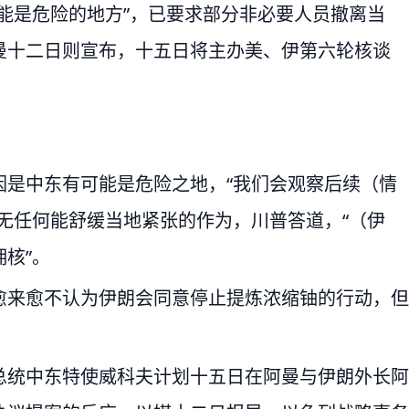
能是危险的地方”，已要求部分非必要人员撤离当
曼十二日则宣布，十五日将主办美、伊第六轮核谈
因是中东有可能是危险之地，“我们会观察后续（情
无任何能舒缓当地紧张的作为，川普答道，“（伊
核”。
愈来愈不认为伊朗会同意停止提炼浓缩铀的行动，但
总统中东特使威科夫计划十五日在阿曼与伊朗外长阿