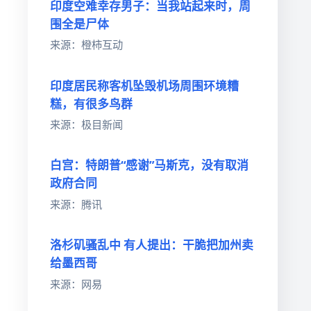
印度空难幸存男子：当我站起来时，周
围全是尸体
来源：橙柿互动
印度居民称客机坠毁机场周围环境糟
糕，有很多鸟群
来源：极目新闻
白宫：特朗普“感谢”马斯克，没有取消
政府合同
来源：腾讯
洛杉矶骚乱中 有人提出：干脆把加州卖
给墨西哥
来源：网易