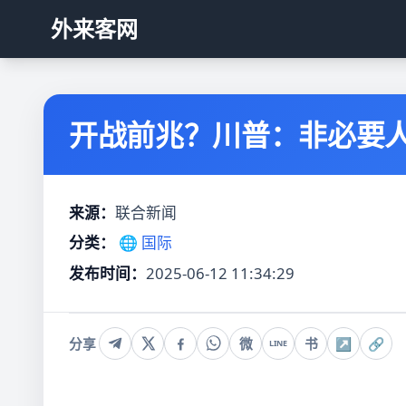
外来客网
开战前兆？川普：非必要人
来源：
联合新闻
分类：
🌐 国际
发布时间：
2025-06-12 11:34:29
分享
微
书
↗
🔗
LINE