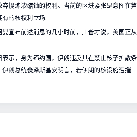
放弃提炼浓缩铀的权利。当前的区域紧张是意图在第
拥有的核权利立场。
阿曼宣布前述消息的几小时前，川普才说，美国正从
日表示，身为缔约国，伊朗违反其在禁止核子扩散条
，伊朗总统裴泽斯基安明言，若伊朗的核设施遭摧