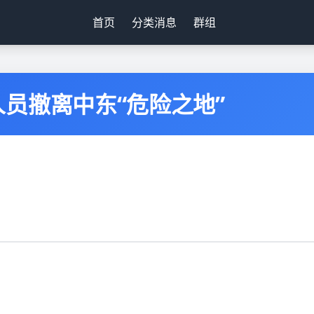
首页
分类消息
群组
员撤离中东“危险之地”