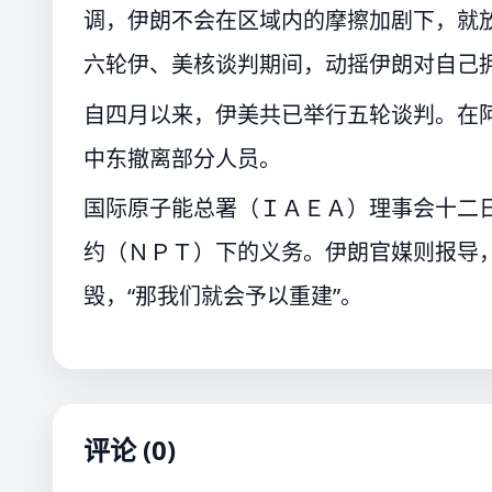
调，伊朗不会在区域内的摩擦加剧下，就
六轮伊、美核谈判期间，动摇伊朗对自己
自四月以来，伊美共已举行五轮谈判。在
中东撤离部分人员。
国际原子能总署（ＩＡＥＡ）理事会十二
约（ＮＰＴ）下的义务。伊朗官媒则报导
毁，“那我们就会予以重建”。
评论 (0)