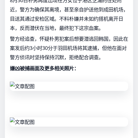
8月30日朴男再度出现在方女位于港区芝浦的住处附
近，警方为确保其离境，甚至亲自护送他到成田机场，
目送其通过安检区域。不料朴嫌并未如约搭机离开日
本，反而潜伏在当地，最终犯下这宗血案。
警方经追查，怀疑朴男犯案后想要潜逃回韩国，因此在
案发后约3小时30分于羽田机场将其逮捕，但他在面对
警方侦讯时坚持保持沉默，拒绝配合调查。
嫌凶被捕画面及更多相关照片：