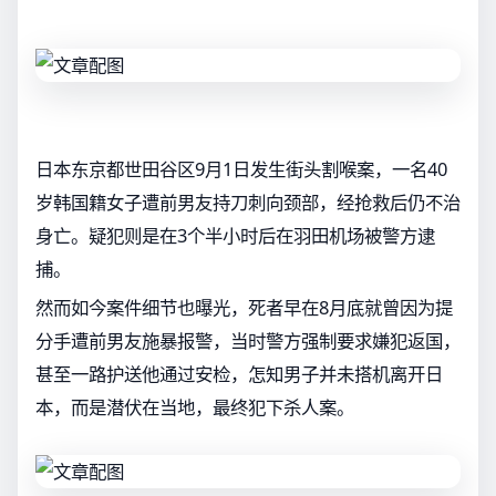
日本东京都世田谷区9月1日发生街头割喉案，一名40
岁韩国籍女子遭前男友持刀刺向颈部，经抢救后仍不治
身亡。疑犯则是在3个半小时后在羽田机场被警方逮
捕。
然而如今案件细节也曝光，死者早在8月底就曾因为提
分手遭前男友施暴报警，当时警方强制要求嫌犯返国，
甚至一路护送他通过安检，怎知男子并未搭机离开日
本，而是潜伏在当地，最终犯下杀人案。