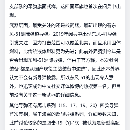
支部队的军旗旗面式样，这四面军旗也首次在阅兵中出
现。
武器层面，最受关注的还是核武器，最新出现的有东
风-61洲际弹道导弹。2019年阅兵中出现东风-41导弹
引发关注，因为打击范围可以覆盖北美，而且采用固体
燃料，比传统液体燃料更为先进；此前外界猜测今年是
否会出现东风-51洲际导弹，但由于官方称，本次参閱
装备“都是从国产现役主战装备中遴选”，因此原本外界
认为不会有新导弹披露。所以东风-61的出现令人意
外，也迅速成为中文社交媒体微博的热搜第一名。但目
前没有关于这一新武器的详细信息。
其他导弹还有鹰击系列（15、17、19、20）四款导弹
首次亮相，属于海军的反舰导弹系列，详细参数未知，
此前讨论较多的是鹰击-19（YJ-19）被认为是新型高超