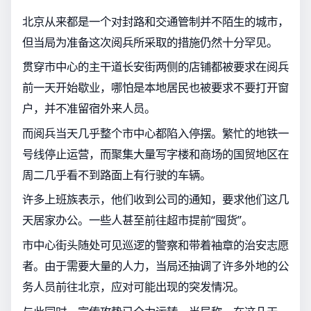
北京从来都是一个对封路和交通管制并不陌生的城市，
但当局为准备这次阅兵所采取的措施仍然十分罕见。
贯穿市中心的主干道长安街两侧的店铺都被要求在阅兵
前一天开始歇业，哪怕是本地居民也被要求不要打开窗
户，并不准留宿外来人员。
而阅兵当天几乎整个市中心都陷入停摆。繁忙的地铁一
号线停止运营，而聚集大量写字楼和商场的国贸地区在
周二几乎看不到路面上有行驶的车辆。
许多上班族表示，他们收到公司的通知，要求他们这几
天居家办公。一些人甚至前往超市提前“囤货”。
市中心街头随处可见巡逻的警察和带着袖章的治安志愿
者。由于需要大量的人力，当局还抽调了许多外地的公
务人员前往北京，应对可能出现的突发情况。