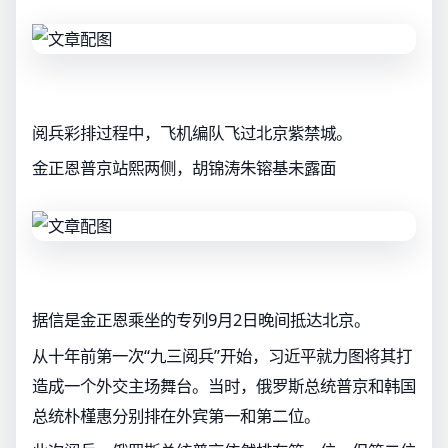
阅兵彩排过程中，飞机编队飞过北京紫禁城。
金正恩普京站熙两侧，胡锦涛朱镕基未露面
据信是金正恩乘坐的专列9月2日晚间抵达北京。
从十年前第一次“九三阅兵”开始，习近平就力图将其打
造成一个外交主场舞台。当时，俄罗斯总统普京和韩国
总统朴槿惠分别排在外宾第一和第二位。