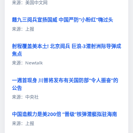
来源：美国中文网
藉九三阅兵宣扬国威 中国严防“小粉红”嗨过头
来源：上报
射程覆盖美本土! 北京阅兵 巨浪-3潜射洲际导弹成
焦点
来源：Newtalk
一週首现身 川普将发布有关国防部“令人振奋”的
公告
来源：中央社
中国造舰力是美200倍 “晋级”核弹潜艇拟驻海南
来源：上报