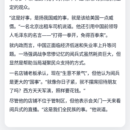
定的观众。
“这是好事，是扬我国威的事，就是该给美国一点威
慑。”一名北京出租车司机说道。他还引用中国前领导
人毛泽东的名言——“打得一拳开，免得百拳来”。
就内政而言，中国正面临经济低迷和失业率上升等问
题。一场强调战争悲惨记忆的阅兵式虽然耗资巨大，但
显然是帮助当局凝聚民众支持的方式。
一名店铺老板承认，现在“生意不景气”，但他认为阅兵
是更大的“国事”。“就像你日子紧，就不摆席招待朋友
了吗？西方天天军演，照样要花钱。”
尽管他的店铺不位于管制区，但他表示会关门一天来看
阅兵式的直播。“这是我们全民族的事。”他说道。