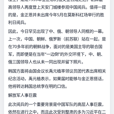
高领导人再度登上天安门城楼参观中国阅兵。值得一提
的是，金正恩并未出席今年5月在莫斯科红场举行的胜
利日阅兵。
因此，今日罕见出现了中、俄、朝领导人同框的一幕。
上一次，中国、朝鲜、俄罗斯（前苏联）站在一起，是
在70多年前的朝鲜战争，面对的是美国主导的联合国
军，而即便是在当年“一边倒”的外交环境下，中、朝、
俄三国领导人也从未一同出现并留下照片。
韩国方面将由国会议长禹元植率领议员团代表出席相关
纪念活动，禹元植表示，如果届时能够与金正恩搭话，
他将转达韩国总统李在明的口信。
解放军人事巨震
此次阅兵的一个重要背景是中国军队的高层人事巨震，
依然在进行之中，而且此次受到整肃的多为习近平在二