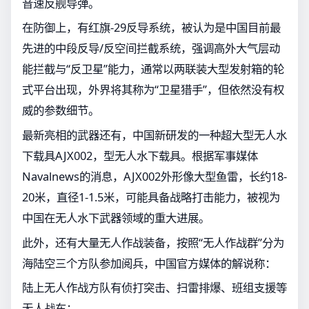
音速反舰导弹。
在防御上，有红旗-29反导系统，被认为是中国目前最
先进的中段反导/反空间拦截系统，强调高外大气层动
能拦截与“反卫星”能力，通常以两联装大型发射箱的轮
式平台出现，外界将其称为“卫星猎手”，但依然没有权
威的参数细节。
最新亮相的武器还有，中国新研发的一种超大型无人水
下载具AJX002，型无人水下载具。根据军事媒体
Navalnews的消息，AJX002外形像大型鱼雷，长约18-
20米，直径1-1.5米，可能具备战略打击能力，被视为
中国在无人水下武器领域的重大进展。
此外，还有大量无人作战装备，按照“无人作战群”分为
海陆空三个方队参加阅兵，中国官方媒体的解说称：
陆上无人作战方队有侦打突击、扫雷排爆、班组支援等
无人战车；