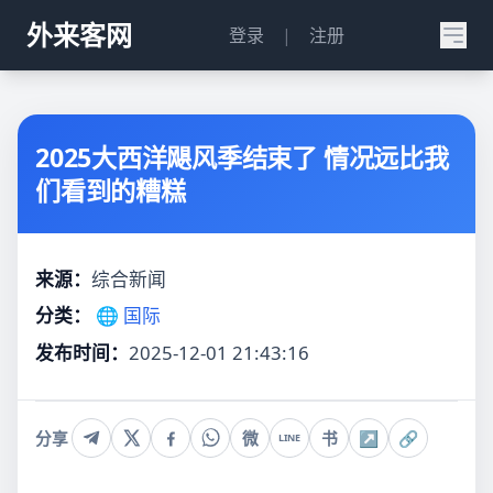
外来客网
登录
|
注册
2025大西洋飓风季结束了 情况远比我
们看到的糟糕
来源：
综合新闻
分类：
🌐 国际
发布时间：
2025-12-01 21:43:16
分享
微
书
↗
🔗
LINE