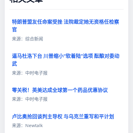
特朗普盟友任命案受挫 法院裁定她无资格任检察
官
来源：综合新闻
逼马杜洛下台 川普缩小“软着陆”选项 酝酿对委动
武
来源：中时电子报
零关税！英美达成全球第一个药品优惠协议
来源：中时电子报
卢比奥抢回谈判主导权 与乌克兰重写和平计划
来源：Newtalk