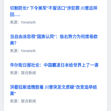
切割防长? 下令美军“不留活口”涉犯罪 川普这样
回.....
来源：Newtalk
当自由派忽视“国族认同”：极右势力为何席卷欧
美？
来源：Newtalk
华尔街日报社论：中国霸凌日本给世界上了一课
来源：联合新闻
洪都拉斯选情胶着 川普突发文质疑“改变选举结
果”
来源：联合新闻