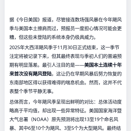
据《今日美国》报道，尽管接连数场强风暴在今年飓风
季与美国本土擦肩而过，预报员一度担心情况可能会更
糟，但这些未登陆的系统本身仍极具威力。
2025年大西洋飓风季于11月30日正式结束，这一季节
注定将被记录下来，但其最终表现与季初人们的普遍预
期有明显落差。最引人注目的是——
美国本土连续十年
来首次没有飓风登陆
，这让仍在早期风暴后努力恢复的
东南部地区得以获得难得的喘息机会。然而，这并不代
表整个季节平静无事。
总体而言，今年飓风季呈现出鲜明的对比：总体活动度
略高于平均值，却出现一些异常特征。美国国家海洋暨
大气总署（NOAA）原先预测将出现13至19个命名风
暴、其中6至10个为飓风、3至5个为大型飓风。最终结