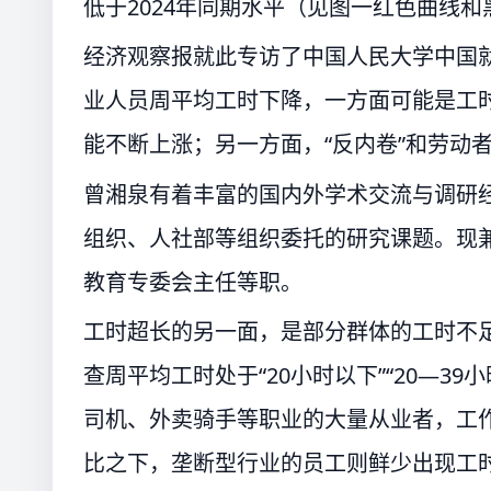
低于2024年同期水平（见图一红色曲线
经济观察报就此专访了中国人民大学中国就
业人员周平均工时下降，一方面可能是工
能不断上涨；另一方面，“反内卷”和劳动
曾湘泉有着丰富的国内外学术交流与调研
组织、人社部等组织委托的研究课题。现
教育专委会主任等职。
工时超长的另一面，是部分群体的工时不足。
查周平均工时处于“20小时以下”“20—3
司机、外卖骑手等职业的大量从业者，工
比之下，垄断型行业的员工则鲜少出现工