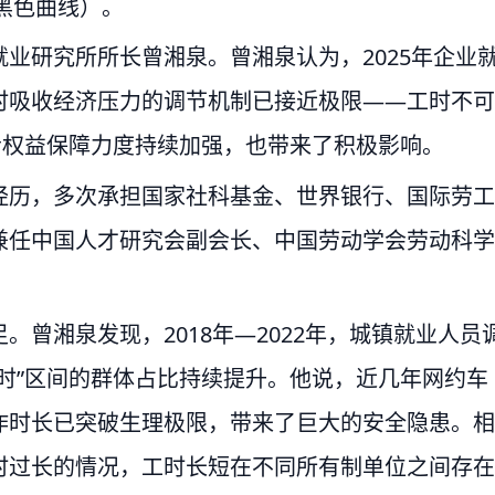
和黑色曲线）。
业研究所所长曾湘泉。曾湘泉认为，2025年企业
时吸收经济压力的调节机制已接近极限——工时不可
者权益保障力度持续加强，也带来了积极影响。
经历，多次承担国家社科基金、世界银行、国际劳工
兼任中国人才研究会副会长、中国劳动学会劳动科学
曾湘泉发现，2018年—2022年，城镇就业人员
9小时”区间的群体占比持续提升。他说，近几年网约车
作时长已突破生理极限，带来了巨大的安全隐患。相
时过长的情况，工时长短在不同所有制单位之间存在