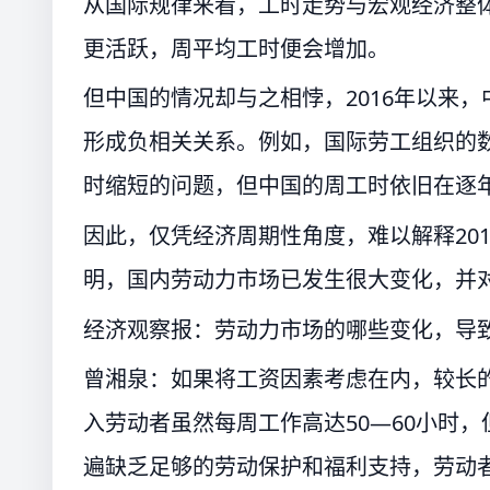
从国际规律来看，工时走势与宏观经济整
更活跃，周平均工时便会增加。
但中国的情况却与之相悖，2016年以来
形成负相关关系。例如，国际劳工组织的
时缩短的问题，但中国的周工时依旧在逐
因此，仅凭经济周期性角度，难以解释20
明，国内劳动力市场已发生很大变化，并
经济观察报：劳动力市场的哪些变化，导致
曾湘泉：如果将工资因素考虑在内，较长
入劳动者虽然每周工作高达50—60小时
遍缺乏足够的劳动保护和福利支持，劳动