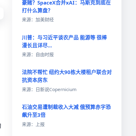
豪赌？SpaceX合并xAI：马斯克到底在
打什么算盘？
来源：加美财经
川普：与习近平谈农产品 能源等 很棒
漫长且详尽…
来源：自由时报
法院不帮忙 纽约大90栋大楼租户联合对
抗资本房东
来源：日新说Copernicium
石油交易遭制裁收入大减 俄预算赤字恐
飙升至3倍
来源：上报
均