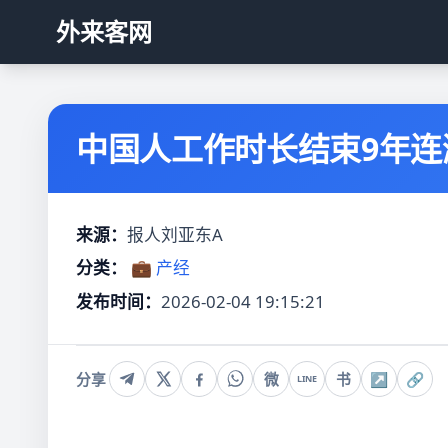
外来客网
中国人工作时长结束9年连
来源：
报人刘亚东A
分类：
💼 产经
发布时间：
2026-02-04 19:15:21
分享
微
书
↗
🔗
LINE