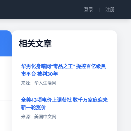
登录
|
注册
相关文章
华男化身暗网“毒品之王” 操控百亿级黑
市平台 被判30年
来源：华人生活网
全美43项电价上调获批 数千万家庭迎来
新一轮涨价
来源：美国中文网