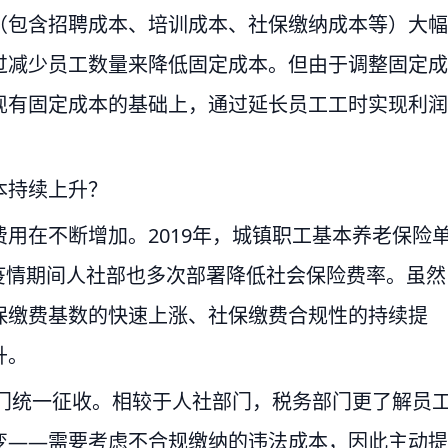
（包含招聘成本、培训成本、社保缴纳成本等）大幅
过减少员工数量来降低固定成本。但由于调整固定成
现有固定成本的基础上，通过延长员工工时实现利润
本持续上升？
用在不断增加。2019年，城镇职工基本养老保险
，疫情期间人社部也多次部署降低社会保险费率。虽然
保缴费基数的快速上涨、社保缴费合规性的持续提
升。
部门统一征收。相较于人社部门，税务部门更了解员
变——需要考虑不合规缴纳的违法成本，因此主动提