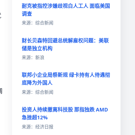
耐克被指控涉嫌歧视白人工人 面临美国
调查
就
来源：综合新闻
财长贝森特回避总统解雇权问题：美联
储是独立机构
来源：新浪
联邦小企业局祭新规 绿卡持有人待遇彻
底降为外国人
调
来源：综合新闻
投资人持续撤离科技股 那指独跌 AMD
急挫超12%
来源：经济日报