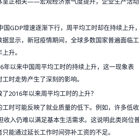
体呈正相关——宏观经济景气度提升，企业生产活动
，中国GDP增速逐渐下行，周平均工时却在持续上升
数据显示，新冠疫情期间，全球多数国家普遍面临工
年上升。
16年以来中国周平均工时的持续上升，这一现象表
对工时走势产生了深刻的影响。
了2016年以来周平均工时的上升？
的工时可能反映了就业质量的低下。例如，许多低收
，但收入仍难以满足基本生活需求。这说明此类岗位
者只能通过延长工作时间弥补工资的不足。