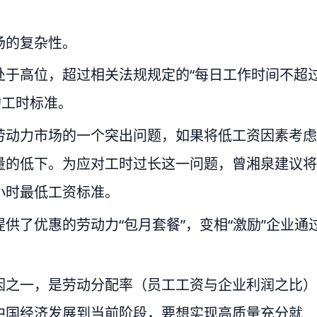
场的复杂性。
处于高位，超过相关法规规定的“每日工作时间不超
的工时标准。
劳动力市场的一个突出问题，如果将低工资因素考虑
量的低下。为应对工时过长这一问题，曾湘泉建议将
小时最低工资标准。
供了优惠的劳动力“包月套餐”，变相“激励”企业通
因之一，是劳动分配率（员工工资与企业利润之比）
中国经济发展到当前阶段，要想实现高质量充分就