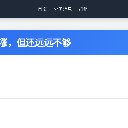
首页
分类消息
群组
涨，但还远远不够