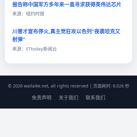
报告称中国军方多年来一直寻求获得英伟达芯片
来源：纽约时报
川普才宣布停火,真主党狂攻以色列"夜袭坦克又
射弹"
来源：ETtoday新闻云
© 2026 wailaike.net, all rights reserved | 页面耗时: 0.026 秒
免责声明
关于我们
联系我们