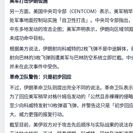
美军打击伊朗设施
另一方面，美国中央司令部（CENTCOM）表示，美军稍
处军事地面控制站实施「自卫性打击」。中央司令部指出，
中东多地发动的攻击企图；美军声明表示，伊朗向区域邻国
未成功命中目标。
根据美方说法，伊朗射向科威特的2枚飞弹不是中途解体，
射向巴林的3枚飞弹则遭美军与巴林防空系统立即拦截。中
并未在此次事件中受伤。
革命卫队警告：只是初步回应
不过，伊朗革命卫队则提出完全不同的说法。革命卫队表示
为了回应美军稍早对格什姆岛发动的「公然且赤裸裸的侵略
至少向科威特发射10枚弹道飞弹，并警告这只是「初步回
大、威力更强的报复行动。
截至目前，美伊双方对于攻击先后顺序与实际战果的说法存