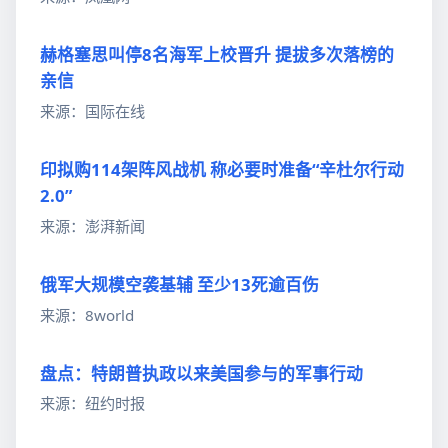
赫格塞思叫停8名海军上校晋升 提拔多次落榜的
亲信
来源：国际在线
印拟购114架阵风战机 称必要时准备“辛杜尔行动
2.0”
来源：澎湃新闻
俄军大规模空袭基辅 至少13死逾百伤
来源：8world
盘点：特朗普执政以来美国参与的军事行动
来源：纽约时报