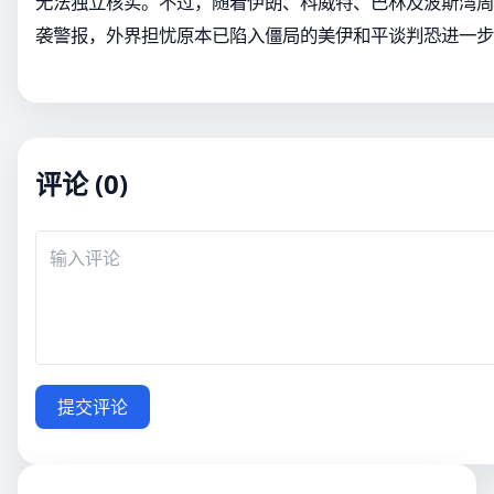
无法独立核实。不过，随着伊朗、科威特、巴林及波斯湾周
袭警报，外界担忧原本已陷入僵局的美伊和平谈判恐进一步
评论 (0)
提交评论