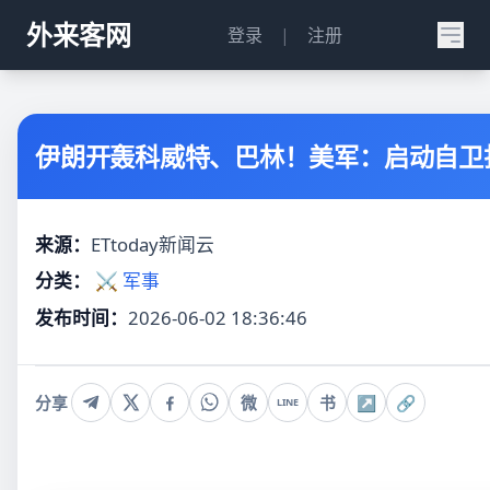
外来客网
登录
|
注册
伊朗开轰科威特、巴林！美军：启动自卫
来源：
ETtoday新闻云
分类：
⚔️ 军事
发布时间：
2026-06-02 18:36:46
分享
微
书
↗
🔗
LINE