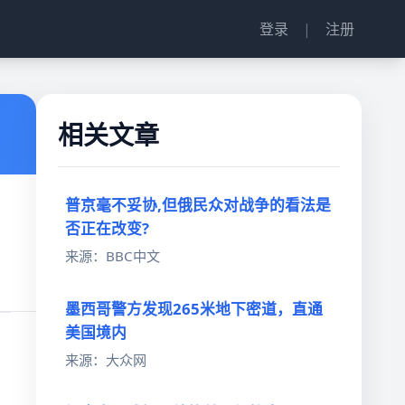
登录
|
注册
相关文章
普京毫不妥协,但俄民众对战争的看法是
否正在改变?
来源：BBC中文
墨西哥警方发现265米地下密道，直通
美国境内
来源：大众网