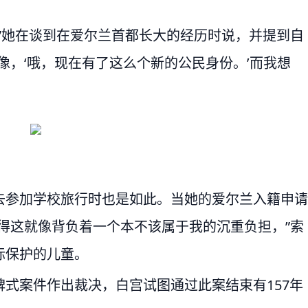
”她在谈到在爱尔兰首都长大的经历时说，并提到自
像，‘哦，现在有了这么个新的公民身份。’而我想
去参加学校旅行时也是如此。当她的爱尔兰入籍申请
得这就像背负着一个本不该属于我的沉重负担，”索
际保护的儿童。
式案件作出裁决，白宫试图通过此案结束有157年