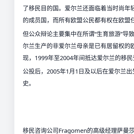
了移民目的国。爱尔兰还面临着当时尚年
的成员国，而所有欧盟公民都有权在欧盟
但公众辩论主要集中在所谓“生育旅游”导
尔兰生产的非爱尔兰母亲是已有居留权的
现，1999年至2004年间抵达爱尔兰的
公投后，2005年1月1日及以后在爱尔
史。
移民咨询公司Fragomen的高级经理萨