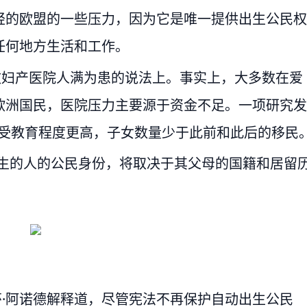
轻的欧盟的一些压力，因为它是唯一提供出生公民权
任何地方生活和工作。
致妇产医院人满为患的说法上。事实上，大多数在爱
欧洲国民，医院压力主要源于资金不足。一项研究发
移民受教育程度更高，子女数量少于此前和此后的移民
兰出生的人的公民身份，将取决于其父母的国籍和居留
曼莎·阿诺德解释道，尽管宪法不再保护自动出生公民