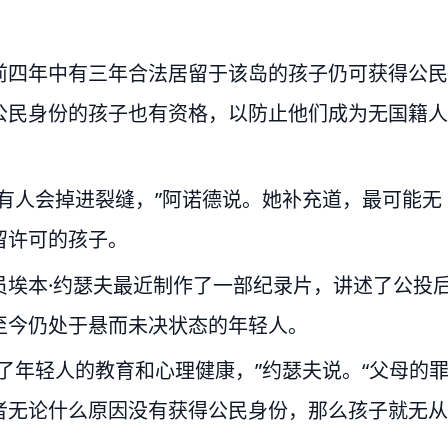
前四年中有三年合法居留于该岛的孩子仍可获得公民
公民身份的孩子也有资格，以防止他们成为无国籍人
有人会掉进裂缝，”阿诺德说。她补充道，最可能无
留许可的孩子。
员埃本·约瑟夫最近制作了一部纪录片，讲述了公投
至今仍处于悬而未决状态的年轻人。
了年轻人的教育和心理健康，”约瑟夫说。“父母的
者无论什么原因没有获得公民身份，那么孩子就无从