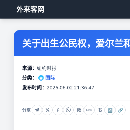
外来客网
关于出生公民权，爱尔兰
来源：
纽约时报
分类：
🌐 国际
发布时间：
2026-06-02 21:36:47
分享
微
书
↗
🔗
LINE