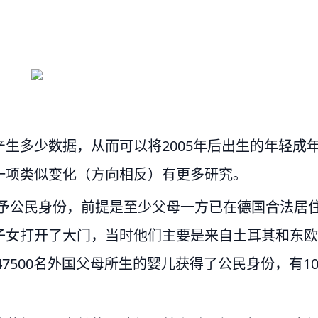
生多少数据，从而可以将2005年后出生的年轻成
一项类似变化（方向相反）有更多研究。
时授予公民身份，前提是至少父母一方已在德国合法居
子女打开了大门，当时他们主要是来自土耳其和东欧
47500名外国父母所生的婴儿获得了公民身份，有1