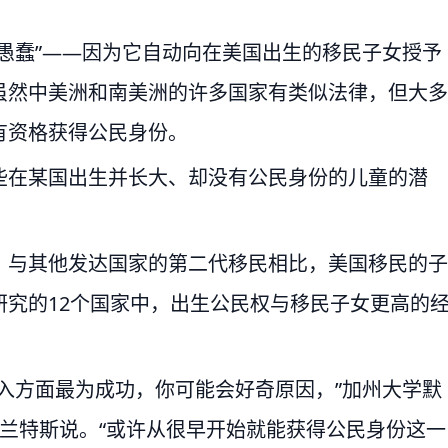
愚蠢”——因为它自动向在美国出生的移民子女授予
虽然中美洲和南美洲的许多国家有类似法律，但大多
有资格获得公民身份。
些在某国出生并长大、却没有公民身份的儿童的潜
，与其他发达国家的第二代移民相比，美国移民的子
究的12个国家中，出生公民权与移民子女更高的
入方面最为成功，你可能会好奇原因，”加州大学默
多兰特斯说。“或许从很早开始就能获得公民身份这一