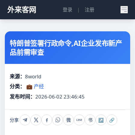
外来客网
登录
|
注册
特朗普签署行政命令,AI企业发布新产
品前需审查
来源：
8world
分类：
💼 产经
发布时间：
2026-06-02 23:46:45
分享
微
书
↗
🔗
LINE