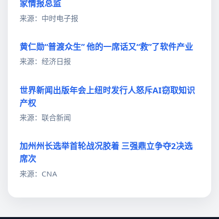
家情报总监
来源：中时电子报
黄仁勋“普渡众生” 他的一席话又“救”了软件产业
来源：经济日报
世界新闻出版年会上纽时发行人怒斥AI窃取知识
产权
来源：联合新闻
加州州长选举首轮战况胶着 三强鼎立争夺2决选
席次
来源：CNA