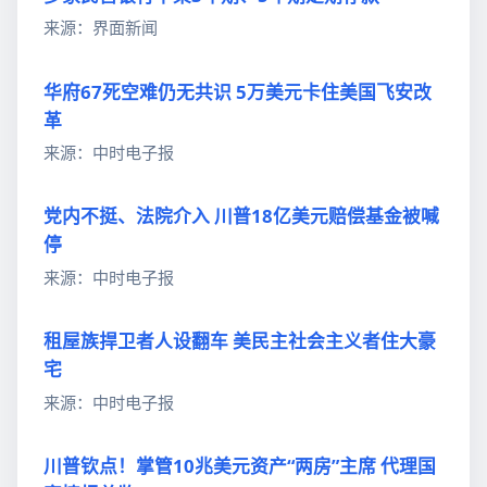
来源：界面新闻
华府67死空难仍无共识 5万美元卡住美国飞安改
革
来源：中时电子报
党内不挺、法院介入 川普18亿美元赔偿基金被喊
停
来源：中时电子报
租屋族捍卫者人设翻车 美民主社会主义者住大豪
宅
来源：中时电子报
川普钦点！掌管10兆美元资产“两房”主席 代理国