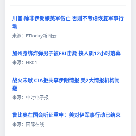
川普:除非伊朗酿美军伤亡,否则不考虑恢复军事行
动
来源：ETtoday新闻云
加州身绑炸弹男子被FBI击毙 挟人质12小时落幕
来源：HK01
战火未歇 CIA拒共享伊朗情报 美2大情报机构闹
翻
来源：中时电子报
鲁比奥在国会听证重申：美对伊军事行动已结束
来源：国际在线