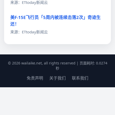
来源：ETtoday新闻云
美F-15E飞行员「5周内被连续击落2次」奇迹生
还！
来源：ETtoday新闻云
© 2026 wailaike.net, all rights reserved | 页面耗时: 0.0274
秒
免责声明
关于我们
联系我们