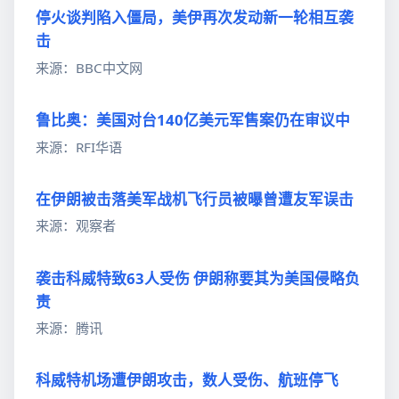
停火谈判陷入僵局，美伊再次发动新一轮相互袭
击
来源：BBC中文网
鲁比奥：美国对台140亿美元军售案仍在审议中
来源：RFI华语
在伊朗被击落美军战机飞行员被曝曾遭友军误击
来源：观察者
袭击科威特致63人受伤 伊朗称要其为美国侵略负
责
来源：腾讯
科威特机场遭伊朗攻击，数人受伤、航班停飞