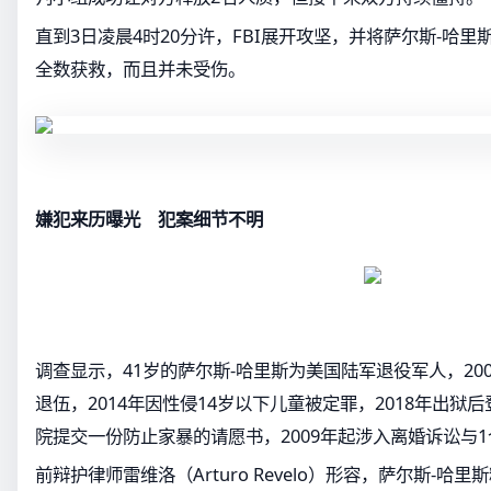
直到3日凌晨4时20分许，FBI展开攻坚，并将萨尔斯-哈里
全数获救，而且并未受伤。
嫌犯来历曝光 犯案细节不明
调查显示，41岁的萨尔斯-哈里斯为美国陆军退役军人，20
退伍，2014年因性侵14岁以下儿童被定罪，2018年出狱
院提交一份防止家暴的请愿书，2009年起涉入离婚诉讼与
前辩护律师雷维洛（Arturo Revelo）形容，萨尔斯-哈