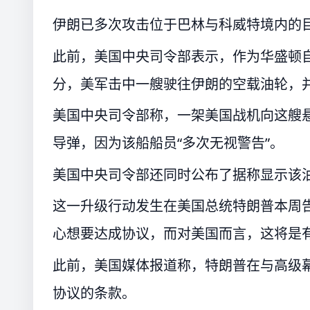
伊朗已多次攻击位于巴林与科威特境内的
此前，美国中央司令部表示，作为华盛顿自
分，美军击中一艘驶往伊朗的空载油轮，
美国中央司令部称，一架美国战机向这艘悬
导弹，因为该船船员“多次无视警告”。
美国中央司令部还同时公布了据称显示该
这一升级行动发生在美国总统特朗普本周告
心想要达成协议，而对美国而言，这将是有
此前，美国媒体报道称，特朗普在与高级
协议的条款。