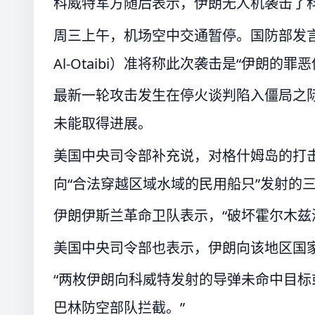
科威特军方随后表示，伊朗无人机袭击了
周三上午，机场空中交通暂停。国防部发言人萨乌
Al-Otaibi）准将称此次袭击是“伊朗
最新一轮攻击发生在停火谈判陷入僵局之
未能取得进展。
美国中央司令部补充说，对格什姆岛的打
向“合法穿越区域水域的民用船只”发射的
伊朗伊斯兰革命卫队表示，“破坏霍尔木兹
美国中央司令部也表示，伊朗向该地区国家
“两枚伊朗向科威特发射的导弹未命中目
巴林防空部队拦截。”