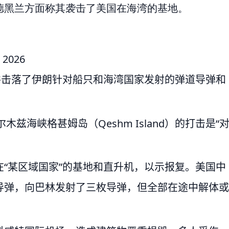
德黑兰方面称其袭击了美国在海湾的基地。
, 2026
并击落了伊朗针对船只和海湾国家发射的弹道导弹和
木兹海峡格甚姆岛（Qeshm Island）的打击是“
“某区域国家”的基地和直升机，以示报复。美国中
导弹，向巴林发射了三枚导弹，但全部在途中解体或