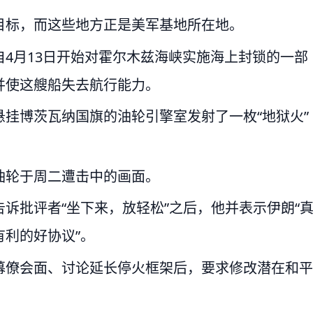
目标，而这些地方正是美军基地所在地。
4月13日开始对霍尔木兹海峡实施海上封锁的一部
并使这艘船失去航行能力。
挂博茨瓦纳国旗的油轮引擎室发射了一枚“地狱火”
油轮于周二遭击中的画面。
诉批评者“坐下来，放轻松”之后，他并表示伊朗“
利的好协议”。
幕僚会面、讨论延长停火框架后，要求修改潜在和平