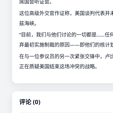
席国会听证会。
这位高级外交官作证称，美国谈判代表并
兹海峡。
“目前，我们与他们讨论的一切都是……任
弃最初实施制裁的原因——即他们的核计
在与一位参议员的另一次紧张交锋中，卢比
正在质疑美国结束这场冲突的战略。
评论 (0)