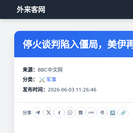
外来客网
停火谈判陷入僵局，美伊
来源：
BBC中文网
分类：
⚔️ 军事
发布时间：
2026-06-03 11:26:46
分享
微
书
↗
🔗
LINE