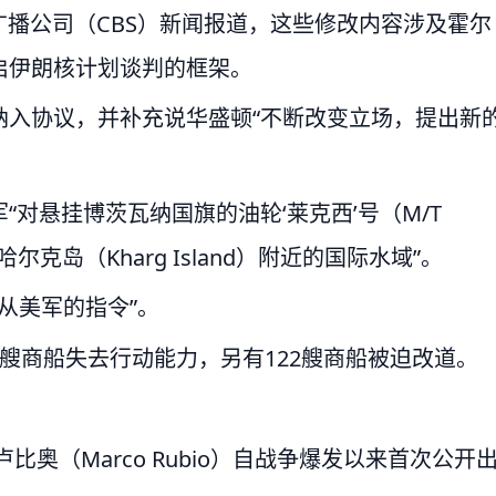
广播公司（CBS）新闻报道，这些修改内容涉及霍尔
启伊朗核计划谈判的框架。
纳入协议，并补充说华盛顿“不断改变立场，提出新
对悬挂博茨瓦纳国旗的油轮‘莱克西’号（M/T
克岛（Kharg Island）附近的国际水域”。
从美军的指令”。
艘商船失去行动能力，另有122艘商船被迫改道。
奥（Marco Rubio）自战争爆发以来首次公开