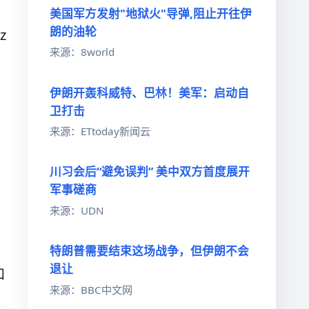
美国军方发射"地狱火"导弹,阻止开往伊
朗的油轮
z
来源：8world
伊朗开轰科威特、巴林！美军：启动自
卫打击
来源：ETtoday新闻云
川习会后“避免误判” 美中双方首度展开
军事磋商
来源：UDN
特朗普需要结束这场战争，但伊朗不会
退让
和
来源：BBC中文网