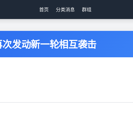
首页
分类消息
群组
再次发动新一轮相互袭击