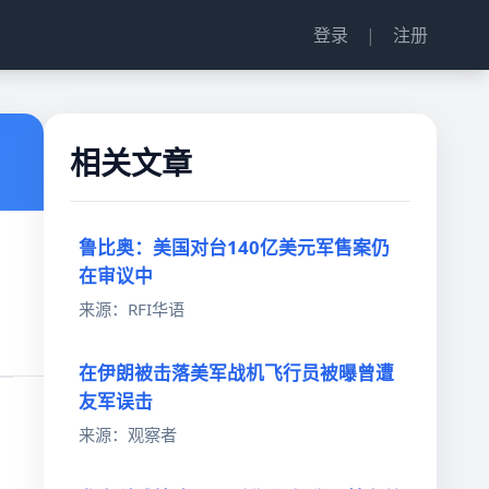
登录
|
注册
相关文章
鲁比奥：美国对台140亿美元军售案仍
在审议中
来源：RFI华语
在伊朗被击落美军战机飞行员被曝曾遭
友军误击
来源：观察者