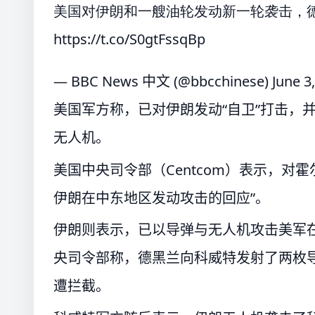
美国对伊朗和一艘油轮发动新一轮袭击，
https://t.co/S0gtFssqBp
— BBC News 中文 (@bbcchinese)
June 3
美国军方称，已对伊朗发动“自卫”打击，
无人机。
美国中央司令部（Centcom）表示，对霍尔
伊朗在中东地区发动攻击的回应”。
伊朗则表示，已以导弹与无人机攻击美军在
央司令部称，德黑兰向科威特发射了两枚
遭拦截。