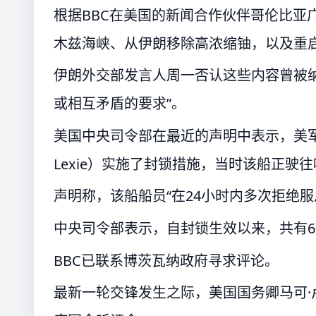
根据BBC在美国的新闻合作伙伴哥伦比亚
木兹海峡、从伊朗移除高浓缩铀，以及重
伊朗外交部发言人周一否认这些内容曾被
或相互矛盾的要求”。
美国中央司令部在最近的声明中表示，美军“
Lexie）实施了封锁措施，当时该船正驶往哈尔
声明称，该船船员“在24小时内多次拒绝服
中央司令部表示，自封锁生效以来，共有6
BBC已联系博茨瓦纳政府寻求评论。
最新一轮交锋发生之际，美国国务卿马可·卢比