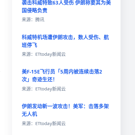
袭击科威特致63人受伤 伊朗称要其为美
国侵略负责
来源：腾讯
科威特机场遭伊朗攻击，数人受伤、航
班停飞
来源：ETtoday新闻云
美F-15E飞行员「5周内被连续击落2
对
次」奇迹生还！
来源：ETtoday新闻云
伊朗发动新一波攻击！美军：击落多架
无人机
来源：ETtoday新闻云