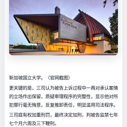
新加坡国立大学。（官网截图）
更关键的是，三司认为被告上诉过程中一再对承认案情
的立场作出保留，质疑审理程序的完整性，显示他对所
犯罪行毫无悔意，反复推卸责任，明显滥用司法程序。
三司庭有权加重刑罚，最终决定加刑，判被告监禁七年
七个月六周及三下鞭刑。