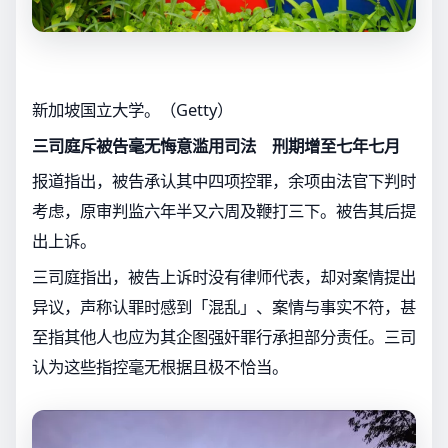
新加坡国立大学。（Getty）
三司庭斥被告毫无悔意滥用司法 刑期增至七年七月
报道指出，被告承认其中四项控罪，余项由法官下判时
考虑，原审判监六年半又六周及鞭打三下。被告其后提
出上诉。
三司庭指出，被告上诉时没有律师代表，却对案情提出
异议，声称认罪时感到「混乱」、案情与事实不符，甚
至指其他人也应为其企图强奸罪行承担部分责任。三司
认为这些指控毫无根据且极不恰当。