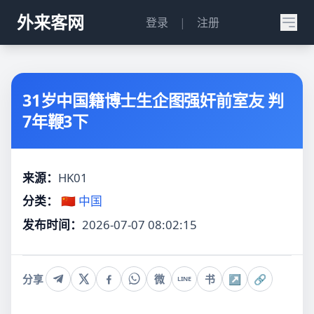
外来客网
登录
|
注册
31岁中国籍博士生企图强奸前室友 判
7年鞭3下
来源：
HK01
分类：
🇨🇳 中国
发布时间：
2026-07-07 08:02:15
分享
微
书
↗
🔗
LINE