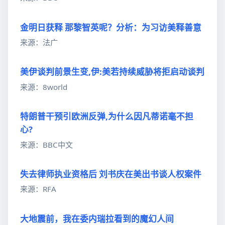
金明日获释 那黎智英呢？分析：为习访美释善意
来源：法广
美伊谈判前景生变,伊:美若持续威胁将拒启动谈判
来源：8world
特朗普干预引欧洲反弹,为什么因凡蒂诺毫不担
心?
来源：BBC中文
失去律师执业资格后 刘书庆在美出书谈人权案件
来源：RFA
大地震前，我在委内瑞拉看到的魔幻人间