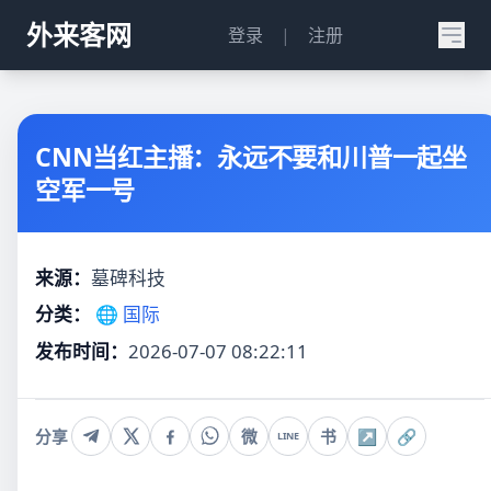
外来客网
登录
|
注册
CNN当红主播：永远不要和川普一起坐
空军一号
来源：
墓碑科技
分类：
🌐 国际
发布时间：
2026-07-07 08:22:11
分享
微
书
↗
🔗
LINE