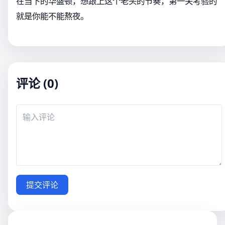
在当下的华盛顿，想跟上这个老头的节奏，第一关考验的
就是你能不能熬夜。
评论 (0)
提交评论