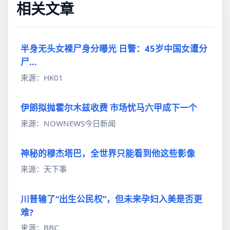
相关文章
半身无头女裸尸身分曝光 日警：45岁中国女遭分
尸…
来源：HK01
伊朗拟抛霍尔木兹收费 市场忧马六甲成下一个
来源：NOWNEWS今日新闻
神秘的穆杰塔巴，全世界只能看到他这些影像
来源：天下事
川普输了“出生公民权”，但未来孕妇入美是否更
难?
来源：BBC