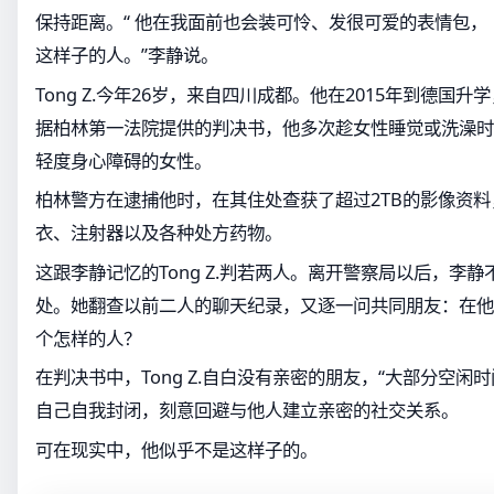
保持距离。“ 他在我面前也会装可怜、发很可爱的表情包
这样子的人。”李静说。
Tong Z.今年26岁，来自四川成都。他在2015年到德国升学
据柏林第一法院提供的判决书，他多次趁女性睡觉或洗澡时
轻度身心障碍的女性。
柏林警方在逮捕他时，在其住处查获了超过2TB的影像资
衣、注射器以及各种处方药物。
这跟李静记忆的Tong Z.判若两人。离开警察局以后，李静不断
处。她翻查以前二人的聊天纪录，又逐一问共同朋友：在他们眼
个怎样的人？
在判决书中，Tong Z.自白没有亲密的朋友，“大部分空闲
自己自我封闭，刻意回避与他人建立亲密的社交关系。
可在现实中，他似乎不是这样子的。