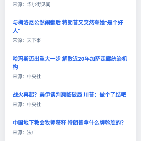
来源：华尔街见闻
与梅洛尼公然闹翻后 特朗普又突然夸她“是个好
人”
来源：天下事
哈玛斯迈出重大一步 解散近20年加萨走廊统治机
构
来源：中央社
战火再起？美伊谈判濒临破局 川普：做个了结吧
来源：中央社
中国地下教会牧师获释 特朗普拿什么牌斡旋的？
来源：法广