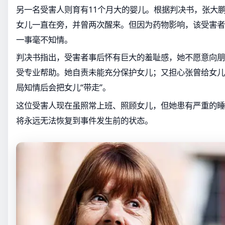
另一名受害人则育有11个月大的婴儿。根据判决书，张大
女儿一直在旁，并曾两次醒来。但因为药物影响，该受害者
一事毫不知情。
判决书指出，受害者事后怀有巨大的羞耻感，她不愿意向朋
受专业帮助。她自责未能充分保护女儿；又担心张曾给女儿
局知情后会把女儿“带走”。
这位受害人现在虽照常上班、照顾女儿，但她患有严重的睡
将永远无法恢复到事件发生前的状态。