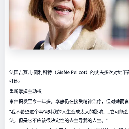
法国吉赛儿·佩利科特（Gisèle Pelicot）的丈夫多次对
奸她。
重新掌握主动权
事件揭发至今一年多，李静仍在接受精神治疗，但对她而言
“我不希望这个事情对我的人生造成太大的影响......它可
法，但是它不应该很决定性的去主导我的人生。”