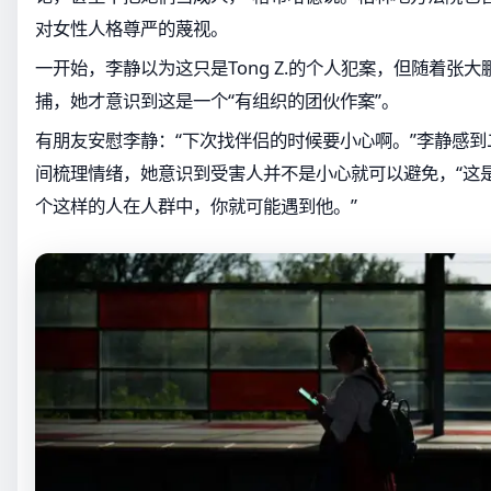
对女性人格尊严的蔑视。
一开始，李静以为这只是Tong Z.的个人犯案，但随着张
捕，她才意识到这是一个“有组织的团伙作案”。
有朋友安慰李静：“下次找伴侣的时候要小心啊。”李静感
间梳理情绪，她意识到受害人并不是小心就可以避免，“这
个这样的人在人群中，你就可能遇到他。”