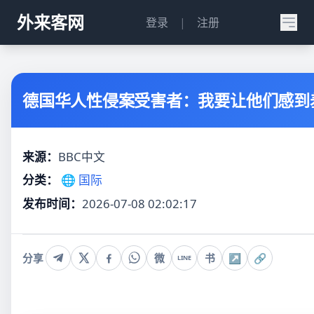
外来客网
登录
|
注册
德国华人性侵案受害者：我要让他们感到
来源：
BBC中文
分类：
🌐 国际
发布时间：
2026-07-08 02:02:17
分享
微
书
↗
🔗
LINE