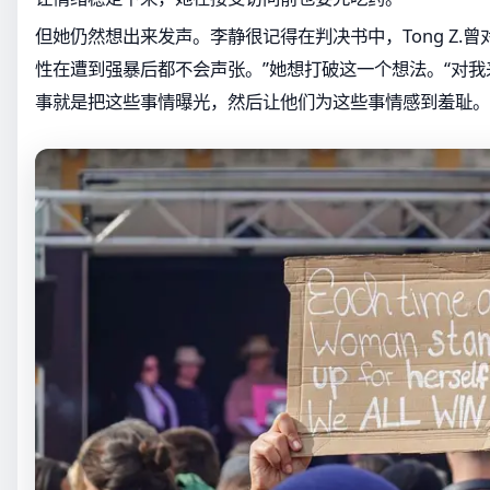
但她仍然想出来发声。李静很记得在判决书中，Tong Z.曾
性在遭到强暴后都不会声张。”她想打破这一个想法。“对
事就是把这些事情曝光，然后让他们为这些事情感到羞耻。