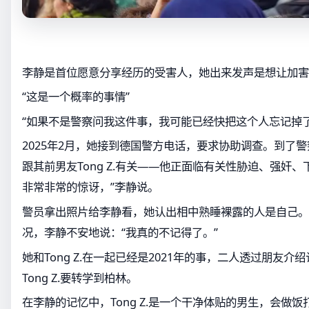
李静是首位愿意分享经历的受害人，她出来发声是想让加害
“这是一个概率的事情”
“如果不是警察问我这件事，我可能已经快把这个人忘记掉
2025年2月，她接到德国警方电话，要求协助调查。到了
跟其前男友Tong Z.有关——他正面临有关性胁迫、强奸
非常非常的惊讶，”李静说。
警员拿出照片给李静看，她认出相中熟睡裸露的人是自己。
况，李静不安地说：“我真的不记得了。”
她和Tong Z.在一起已经是2021年的事，二人透过朋友
Tong Z.要转学到柏林。
在李静的记忆中，Tong Z.是一个干净体贴的男生，会做