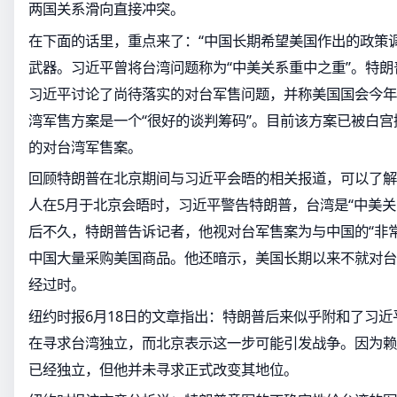
两国关系滑向直接冲突。
在下面的话里，重点来了：“中国长期希望美国作出的政策
武器。习近平曾将台湾问题称为“中美关系重中之重”。特
习近平讨论了尚待落实的对台军售问题，并称美国国会今年1
湾军售方案是一个“很好的谈判筹码”。目前该方案已被白宫
的对台湾军售案。
回顾特朗普在北京期间与习近平会晤的相关报道，可以了解
人在5月于北京会晤时，习近平警告特朗普，台湾是“中美关
后不久，特朗普告诉记者，他视对台军售案为与中国的“非
中国大量采购美国商品。他还暗示，美国长期以来不就对台
经过时。
纽约时报6月18日的文章指出：特朗普后来似乎附和了习
在寻求台湾独立，而北京表示这一步可能引发战争。因为赖
已经独立，但他并未寻求正式改变其地位。