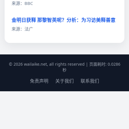
来源：BBC
金明日获释 那黎智英呢？分析：为习访美释善意
来源：法广
© 2026 wailaike.net, all rights reserved | 页面耗时: 0.0286
秒
免责声明
关于我们
联系我们