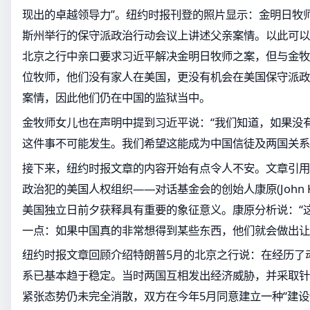
现出的卓越领导力”。纽约时报刊登的照片显示：金明日牧
斯州举行的保守派政治行动会议上讲述父亲案情。以此可以
北京之行中亲口要求习近平解决金明日牧师之案，但与金牧
位牧师，他们没有家人在美国，更没有机会在美国保守派政
案情，因此他们仍在中国的监狱当中。
金牧师女儿也在声明中提到习近平说：“我们知道，如果没
这件事不可能发生。我们希望这能成为中国信徒及两国关系
接下来，纽约时报文章的内容开始有点令人不安。文章引用
政治犯的美国人权组织——对话基金会的创始人康原(John 
美国独立日前夕获释具有重要的象征意义。康原分析说：“
一点：如果中国真的非常想得到某些东西，他们就会做出让
纽约时报文章回顾介绍特朗普5月的北京之行说：在经历了动
系已基本趋于稳定。当时两国互相发出经济威胁，并采取针
紧张态势仍未完全消散，双方在今年5月同意建立一种“建设