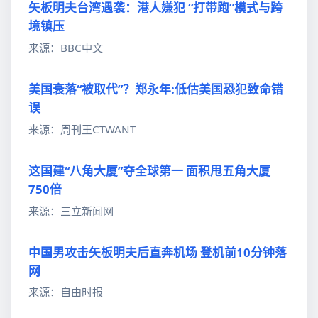
矢板明夫台湾遇袭：港人嫌犯 “打带跑”模式与跨
境镇压
来源：BBC中文
美国衰落“被取代”？郑永年:低估美国恐犯致命错
误
来源：周刊王CTWANT
这国建“八角大厦”夺全球第一 面积甩五角大厦
750倍
来源：三立新闻网
中国男攻击矢板明夫后直奔机场 登机前10分钟落
网
来源：自由时报