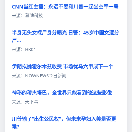
CNN当红主播：永远不要和川普一起坐空军一号
来源：墓碑科技
半身无头女裸尸身分曝光 日警：45岁中国女遭分
尸…
来源：HK01
伊朗拟抛霍尔木兹收费 市场忧马六甲成下一个
来源：NOWNEWS今日新闻
神秘的穆杰塔巴，全世界只能看到他这些影像
来源：天下事
川普输了“出生公民权”，但未来孕妇入美是否更
难?