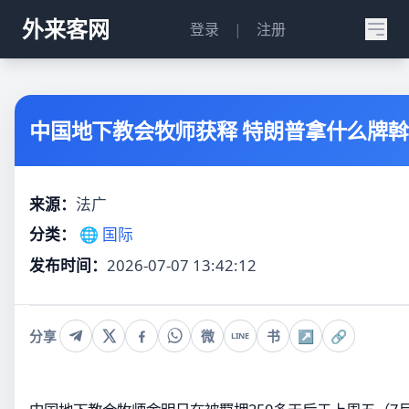
外来客网
登录
|
注册
中国地下教会牧师获释 特朗普拿什么牌
来源：
法广
分类：
🌐 国际
发布时间：
2026-07-07 13:42:12
分享
微
书
↗
🔗
LINE