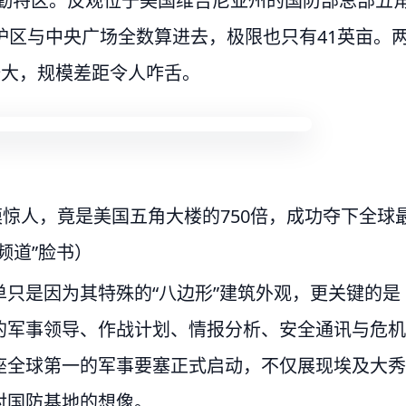
与后勤特区。反观位于美国维吉尼亚州的国防部总部五
护区与中央广场全数算进去，极限也只有41英亩。
倍大，规模差距令人咋舌。
模惊人，竟是美国五角大楼的750倍，成功夺下全球
频道”脸书）
只是因为其特殊的“八边形”建筑外观，更关键的是
的军事领导、作战计划、情报分析、安全通讯与危机
座全球第一的军事要塞正式启动，不仅展现埃及大秀
对国防基地的想像。