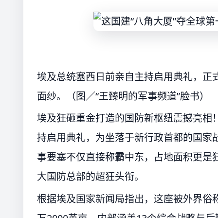
埃及总统塞西日前亲自主持启用典礼，正式
面纱。（图／“王臻明的军事频道”脸书）
埃及狂砸重金打造的国防新枢纽震撼亮相！埃及总统
持启用典礼，为坐落于新行政首都的国家战
事要塞不仅直接称霸中东，占地面积更是狂
大国防总部的超狂头衔。
根据埃及国家新闻局指出，这座被外界俗称