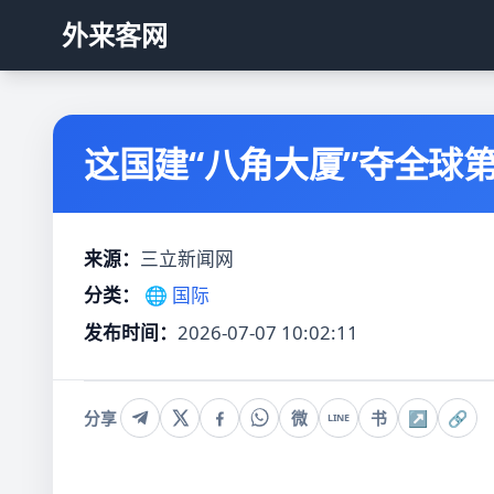
外来客网
这国建“八角大厦”夺全球第
来源：
三立新闻网
分类：
🌐 国际
发布时间：
2026-07-07 10:02:11
分享
微
书
↗
🔗
LINE