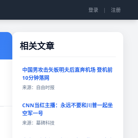
登录
|
注册
相关文章
中国男攻击矢板明夫后直奔机场 登机前
10分钟落网
来源：自由时报
CNN当红主播：永远不要和川普一起坐
空军一号
来源：墓碑科技