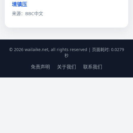
境镇压
来源：BBC中文
© 2026 wailaike.net, all rights reserved | 页面耗时: 0.0279
秒
免责声明
关于我们
联系我们