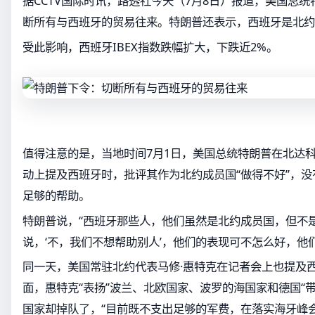
据CCTV国际时讯，路透社今天（7月8日）报道，美国总
断所有与西班牙的贸易往来。特朗普还表示，西班牙是北约
受此影响，西班牙IBEX指数跌幅扩大，下跌近2%。
值得注意的是，当地时间7月1日，美国总统特朗普在北达
动上提及西班牙时，批评其作为北约成员国“做得不好”，
足够的帮助。
特朗普说，“西班牙那些人，他们虽然是北约成员国，但不
说，‘不，我们不想帮助别人’，他们的表现可不怎么好，他
同一天，美国常驻北约代表马修·惠特克在记者会上也提及
面，惠特克“表扬”波兰、北欧国家、波罗的海国家和德国“
国家却掉队了，“目前既不支出足够的军费，在落实海牙峰