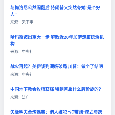
与梅洛尼公然闹翻后 特朗普又突然夸她“是个好
人”
来源：天下事
哈玛斯迈出重大一步 解散近20年加萨走廊统治机
构
来源：中央社
战火再起？美伊谈判濒临破局 川普：做个了结吧
来源：中央社
中国地下教会牧师获释 特朗普拿什么牌斡旋的？
来源：法广
矢板明夫台湾遇袭：港人嫌犯 “打带跑”模式与跨