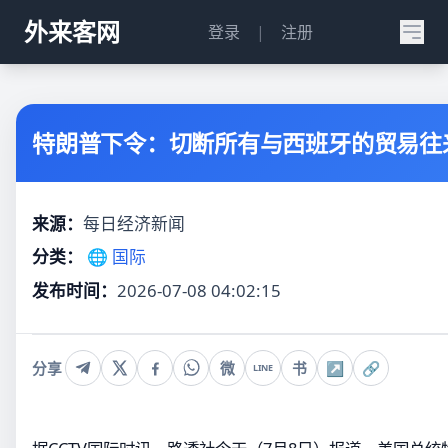
外来客网
登录
|
注册
特朗普下令：切断所有与西班牙的贸易往
来源：
每日经济新闻
分类：
🌐 国际
发布时间：
2026-07-08 04:02:15
分享
微
书
↗
🔗
LINE