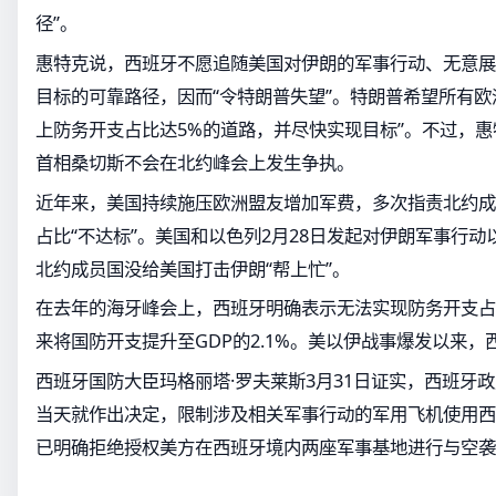
径”。
惠特克说，西班牙不愿追随美国对伊朗的军事行动、无意展
目标的可靠路径，因而“令特朗普失望”。特朗普希望所有欧
上防务开支占比达5%的道路，并尽快实现目标”。不过，
首相桑切斯不会在北约峰会上发生争执。
近年来，美国持续施压欧洲盟友增加军费，多次指责北约成
占比“不达标”。美国和以色列2月28日发起对伊朗军事行
北约成员国没给美国打击伊朗“帮上忙”。
在去年的海牙峰会上，西班牙明确表示无法实现防务开支占
来将国防开支提升至GDP的2.1%。美以伊战事爆发以来，
西班牙国防大臣玛格丽塔·罗夫莱斯3月31日证实，西班牙
当天就作出决定，限制涉及相关军事行动的军用飞机使用西
已明确拒绝授权美方在西班牙境内两座军事基地进行与空袭